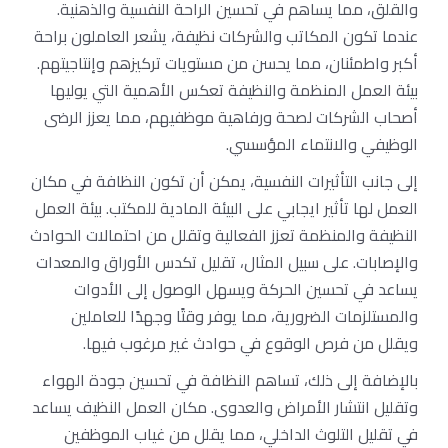
والقلق، مما يساهم في تحسين الراحة النفسية والذهنية.
عندما تكون المكاتب والشركات نظيفة، يشعر العاملون براحة
أكبر واطمئنان، مما يحسن من مستويات تركيزهم وإنتاجيتهم.
بيئة العمل المنظمة والنظيفة تعكس الأهمية التي يوليها
أصحاب الشركات لصحة ورفاهية موظفيهم، مما يعزز الرضى
الوظيفي والانتماء المؤسسي.
إلى جانب التأثيرات النفسية، يمكن أن تكون النظافة في مكان
العمل لها تأثير ايجابي على البيئة المادية للمكتب. بيئة العمل
النظيفة والمنظمة تعزز الفعالية وتقلل من احتمالات الحوادث
والإصابات. على سبيل المثال، تقليل تكدس الأوراق والمعدات
يساعد في تحسين الحركة ويسهل الوصول إلى الأدوات
والمستلزمات الضرورية، مما يوفر وقتًا وجهدًا للعاملين
ويقلل من فرص الوقوع في حوادث غير مرغوب فيها.
بالإضافة إلى ذلك، تساهم النظافة في تحسين جودة الهواء
وتقليل انتشار الأمراض والعدوى. مكان العمل النظيف يساعد
في تقليل التلوث الداخلي، مما يقلل من غياب الموظفين