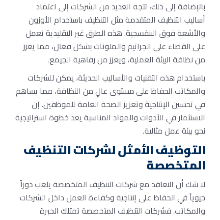
بالإضافة إلى ذلك، تتجه العديد من الشركات إلى اعتماد
أساليب التنظيف المتقدمة مثل التنظيف باستخدام الأوزون
والأشعة فوق البنفسجية. هذه الطرق غير التقليدية تعمل
على القضاء على الجراثيم والملوثات بشكل فعال، مما يعزز
من نظافة البيئة العملية، ويعزز من رفاهية الجيمع.
باستخدام هذه التقنيات والأساليب الحديثة، يمكن للشركات
والمكاتب الحفاظ على مستوى عالٍ من النظافة، مما يساهم
في تحسين الإنتاجية وتعزيز الصحة العامة للموظفين. إن
الاستثمار في الأدوات والمواد المناسبة يعد خطوة استراتيجية
نحو بيئة عمل مثالية.
التوظيف الأمثل لشركات التنظيف
المتخصصة
لا شك أن التعاقد مع شركات التنظيف المتخصصة يلعب دوراً
حيوياً في الحفاظ على إنتاجية وكفاءة العمل داخل الشركات
والمكاتب. فشركات التنظيف المتخصصة تمتلك الخبرة