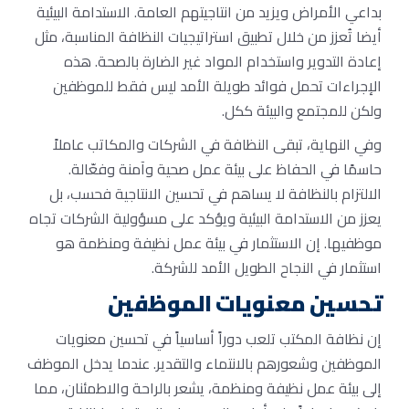
بداعي الأمراض ويزيد من انتاجيتهم العامة. الاستدامة البيئية
أيضا تُعزز من خلال تطبيق استراتيجيات النظافة المناسبة، مثل
إعادة التدوير واستخدام المواد غير الضارة بالصحة. هذه
الإجراءات تحمل فوائد طويلة الأمد ليس فقط للموظفين
ولكن للمجتمع والبيئة ككل.
وفي النهاية، تبقى النظافة في الشركات والمكاتب عاملاً
حاسمًا في الحفاظ على بيئة عمل صحية وآمنة وفعّالة.
الالتزام بالنظافة لا يساهم في تحسين الانتاجية فحسب، بل
يعزز من الاستدامة البيئية ويؤكد على مسؤولية الشركات تجاه
موظفيها. إن الاستثمار في بيئة عمل نظيفة ومنظمة هو
استثمار في النجاح الطويل الأمد للشركة.
تحسين معنويات الموظفين
إن نظافة المكتب تلعب دوراً أساسياً في تحسين معنويات
الموظفين وشعورهم بالانتماء والتقدير. عندما يدخل الموظف
إلى بيئة عمل نظيفة ومنظمة، يشعر بالراحة والاطمئنان، مما