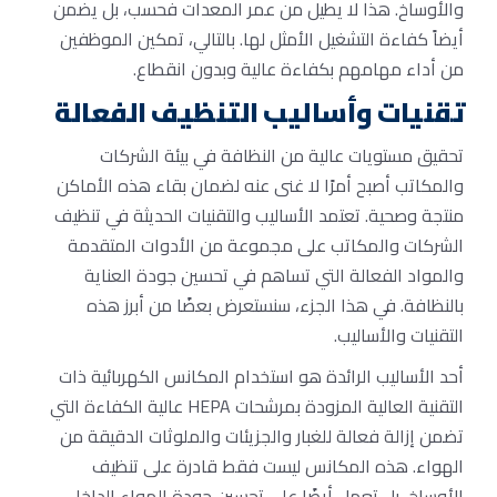
والأوساخ. هذا لا يطيل من عمر المعدات فحسب، بل يضمن
أيضاً كفاءة التشغيل الأمثل لها. بالتالي، تمكين الموظفين
من أداء مهامهم بكفاءة عالية وبدون انقطاع.
تقنيات وأساليب التنظيف الفعالة
تحقيق مستويات عالية من النظافة في بيئة الشركات
والمكاتب أصبح أمرًا لا غنى عنه لضمان بقاء هذه الأماكن
منتجة وصحية. تعتمد الأساليب والتقنيات الحديثة في تنظيف
الشركات والمكاتب على مجموعة من الأدوات المتقدمة
والمواد الفعالة التي تساهم في تحسين جودة العناية
بالنظافة. في هذا الجزء، سنستعرض بعضًا من أبرز هذه
التقنيات والأساليب.
أحد الأساليب الرائدة هو استخدام المكانس الكهربائية ذات
التقنية العالية المزودة بمرشحات HEPA عالية الكفاءة التي
تضمن إزالة فعالة للغبار والجزيئات والملوثات الدقيقة من
الهواء. هذه المكانس ليست فقط قادرة على تنظيف
الأوساخ، بل تعمل أيضًا على تحسين جودة الهواء الداخلي،