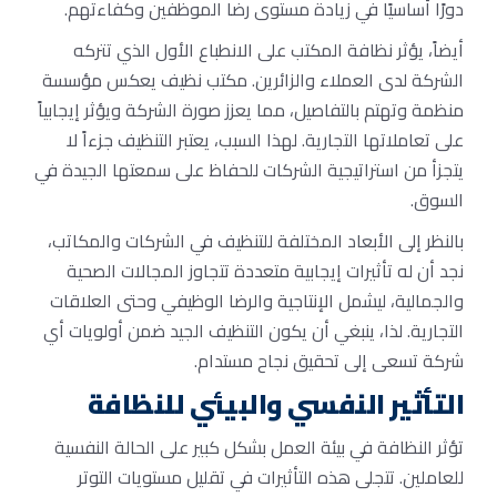
دورًا أساسيًا في زيادة مستوى رضا الموظفين وكفاءتهم.
أيضاً، يؤثر نظافة المكتب على الانطباع الأول الذي تتركه
الشركة لدى العملاء والزائرين. مكتب نظيف يعكس مؤسسة
منظمة وتهتم بالتفاصيل، مما يعزز صورة الشركة ويؤثر إيجابياً
على تعاملاتها التجارية. لهذا السبب، يعتبر التنظيف جزءاً لا
يتجزأ من استراتيجية الشركات للحفاظ على سمعتها الجيدة في
السوق.
بالنظر إلى الأبعاد المختلفة للتنظيف في الشركات والمكاتب،
نجد أن له تأثيرات إيجابية متعددة تتجاوز المجالات الصحية
والجمالية، ليشمل الإنتاجية والرضا الوظيفي وحتى العلاقات
التجارية. لذا، ينبغي أن يكون التنظيف الجيد ضمن أولويات أي
شركة تسعى إلى تحقيق نجاح مستدام.
التأثير النفسي والبيئي للنظافة
تؤثر النظافة في بيئة العمل بشكل كبير على الحالة النفسية
للعاملين. تتجلى هذه التأثيرات في تقليل مستويات التوتر