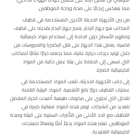
مما ينعكس إيجابًا على صحة وراحة الموظفين.
من بين الأجهزة الحديثة الأخرى المستخدمة في تنظيف
المكاتب هو جهاز البخار. يتميز جهاز البخار بقدرته على تنظيف
وتطهير الأسطح دون الحاجة إلى استخدام مواد كيميائية
قاسية. يعمل هذا الجهاز على قتل البكتيريا والفيروسات من
خلال توليد درجات حرارة عالية، مما يجعله خيارًا مثاليًا للمكاتب
التي تسعى إلى الحفاظ على بيئة عمل خالية من المواد
الكيميائية الضارة.
إلى جانب الأجهزة الحديثة، تلعب المواد المستخدمة في
عمليات التنظيف دورًا بالغ الأهمية. المواد البيئية القابلة
للتحلل التي تحتوي على مكونات طبيعية أصبحت الخيار المفضل
للعديد من الشركات. توفر هذه المواد فعالية كبيرة في
التنظيف مع الحد الأدنى من التأثيرات السلبية على البيئة وصحة
الموظفين. تعتبر هذه المواد بديلاً آمنًا وفعالاً للمنتجات
الكيميائية التقليدية.