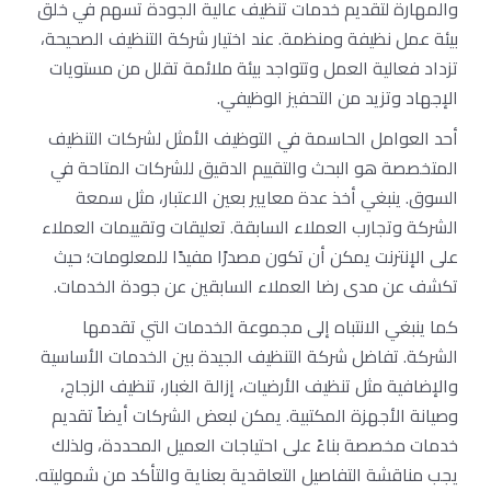
والمهارة لتقديم خدمات تنظيف عالية الجودة تسهم في خلق
بيئة عمل نظيفة ومنظمة. عند اختيار شركة التنظيف الصحيحة،
تزداد فعالية العمل وتتواجد بيئة ملائمة تقلل من مستويات
الإجهاد وتزيد من التحفيز الوظيفي.
أحد العوامل الحاسمة في التوظيف الأمثل لشركات التنظيف
المتخصصة هو البحث والتقييم الدقيق للشركات المتاحة في
السوق. ينبغي أخذ عدة معايير بعين الاعتبار، مثل سمعة
الشركة وتجارب العملاء السابقة. تعليقات وتقييمات العملاء
على الإنترنت يمكن أن تكون مصدرًا مفيدًا للمعلومات؛ حيث
تكشف عن مدى رضا العملاء السابقين عن جودة الخدمات.
كما ينبغي الانتباه إلى مجموعة الخدمات التي تقدمها
الشركة. تفاضل شركة التنظيف الجيدة بين الخدمات الأساسية
والإضافية مثل تنظيف الأرضيات، إزالة الغبار، تنظيف الزجاج،
وصيانة الأجهزة المكتبية. يمكن لبعض الشركات أيضاً تقديم
خدمات مخصصة بناءً على احتياجات العميل المحددة، ولذلك
يجب مناقشة التفاصيل التعاقدية بعناية والتأكد من شموليته.