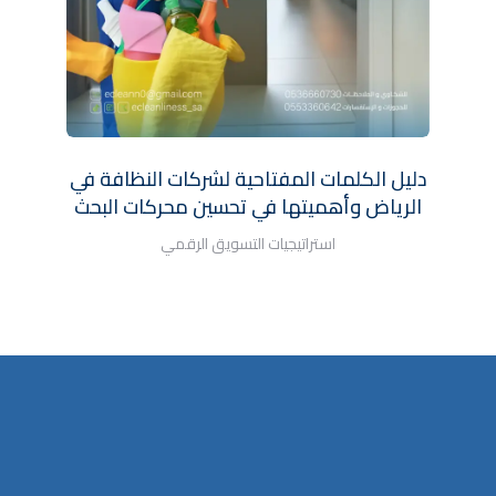
ف
دليل الكلمات المفتاحية لشركات النظافة في
الرياض وأهميتها في تحسين محركات البحث
استراتيجيات التسويق الرقمي