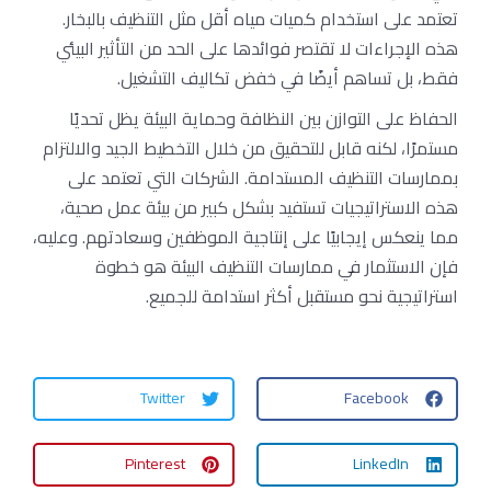
تعتمد على استخدام كميات مياه أقل مثل التنظيف بالبخار.
هذه الإجراءات لا تقتصر فوائدها على الحد من التأثير البيئي
فقط، بل تساهم أيضًا في خفض تكاليف التشغيل.
الحفاظ على التوازن بين النظافة وحماية البيئة يظل تحديًا
مستمرًا، لكنه قابل للتحقيق من خلال التخطيط الجيد والالتزام
بممارسات التنظيف المستدامة. الشركات التي تعتمد على
هذه الاستراتيجيات تستفيد بشكل كبير من بيئة عمل صحية،
مما ينعكس إيجابيًا على إنتاجية الموظفين وسعادتهم. وعليه،
فإن الاستثمار في ممارسات التنظيف البيئة هو خطوة
استراتيجية نحو مستقبل أكثر استدامة للجميع.
Twitter
Facebook
Pinterest
LinkedIn