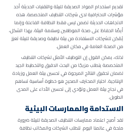
تقديم استخدام المواد الصديقة للبيئة والتقنيات الحديثة أحد
مؤشرات الاحترافية لدى شركات التنظيف المتخصصة. هذه
الاتجاهات الحديثة تضمن ليس فقط النظافة الفاعلة وإنما
أيضًا الحفاظ على صحة الموظفين وسلامة البيئة. بهذا الشكل،
يُمَكن للشركات الاستفادة من بيئة نظيفة وصديقة للبيئة تعزز
من الصحة العامة في مكان العمل.
لذلك، يمكن القول إن التوظيف الأمثل لشركات التنظيف
المتخصصة يتطلب مزيجًا من البحث الدقيق والتخطيط الجيد
لضمان تحقيق النتائج المرجوة في تحسين بيئة العمل وزيادة
الإنتاجية. اختيار المحترف الصحيح هو خطوة أساسية تساهم
في نجاح بيئة العمل وتؤدي إلى تحسين الأداء على المدى
الطويل.
الاستدامة والممارسات البيئية
لقد أصبح اعتماد ممارسات التنظيف الصديقة للبيئة ضرورة
ملحة في عالمنا اليوم. تتطلب الشركات والمكاتب نظافة