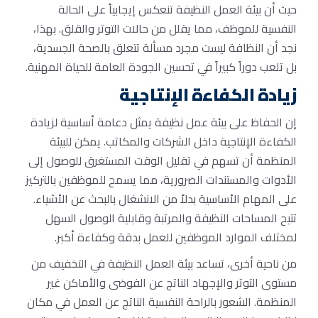
حيث أن بيئة العمل النظيفة تنعكس إيجابياً على الحالة
النفسية للموظف، مما يقلل من حالات التوتر والقلق. بهذا،
نجد أن النظافة ليست مجرد مسألة تتعلق بالصحة الجسدية،
بل تلعب دوراً كبيراً في تحسين الجودة العامة للحياة المهنية.
زيادة الكفاءة الإنتاجية
إن الحفاظ على بيئة عمل نظيفة يمثل دعامة أساسية لزيادة
الكفاءة الإنتاجية داخل الشركات والمكاتب. يمكن للبيئة
المنظمة أن تسهم في تقليل الوقت المستغرق للوصول إلى
الأدوات والمستندات الضرورية، مما يسمح للموظفين بالتركيز
على المهام الأساسية بدلاً من الانشغال بالبحث عن الأشياء.
تتيح المساحات النظيفة والمرتبة وقابلية الوصول السهل
لمختلف الموارد الموظفين للعمل بدقة وكفاءة أكبر.
من ناحية أخرى، تساعد بيئة العمل النظيفة في التخفيف من
مستوى التوتر والإجهاد الناتج عن الفوضى والأماكن غير
المنظمة. الشعور بالراحة النفسية الناتج عن العمل في مكان